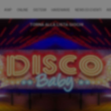
AWP
ONLINE
SISTEMI
HARDWARE
NEWS ED EVENTI
AR
TORNA ALLA LISTA GIOCHI