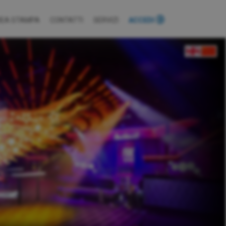
EA STAMPA
CONTATTI
SERVIZI
ACCEDI