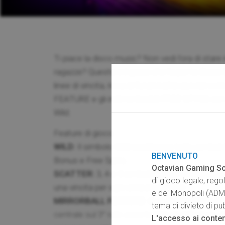
Ti piace la disco music? Non vedi l'ora di stare
ragazze? Questo è il gioco che fa per te.Disco
linee di vincita, ricca di funzionalità specia
FEATURE e gli indimenticabili FREE SPINS con
Wild.
Feature di gioco:
WILD:
Il simbolo Wild sostituisce tutti i simboli 
BENVENUTO
Bonus e Free Spins.
Octavian Gaming So
SCATTER:
3, 4 o 5 simboli Scatter in qualsiasi
di gioco legale, rego
una vincita per ogni simbolo Scatter.
e dei Monopoli (ADM),
MIRRORBALL FEATURE:
Quando il simbolo Wil
tema di divieto di pub
centrale sul 3° rullo avvia la Mirrorball feature. A
L'accesso ai conten