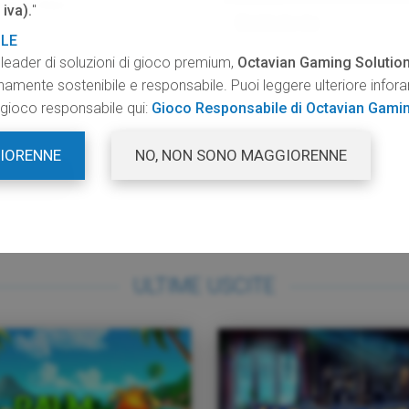
mboli Wild.
 iva).
"
Distibuito da
no la fase Bonus. Il Bonus
ILE
livello scegliendo una delle
re leader di soluzioni di gioco premium,
Octavian Gaming Solutio
ssibilità di accedere al
amente sostenibile e responsabile. Puoi leggere ulteriore inforam
una delle ragazze disponibili
il gioco responsabile qui:
Gioco Responsabile di Octavian Gamin
ano i Free Spin. Scegli
GIORENNE
NO, NON SONO MAGGIORENNE
IO GIOCHI
 possono ottenere da 3 a 15
 simboli Vertical Wild che
 cambiano posizione ad ogni
stesso rullo si ottiene un
ULTIME USCITE