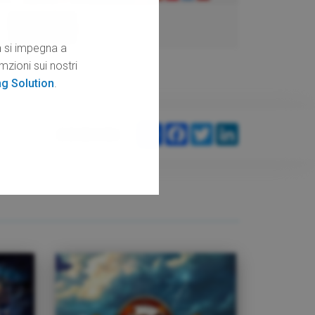
n
si impegna a
zioni sui nostri
g Solution
.
CONDIVIDI
FACEBOOK
TWITTER
LINKEDIN
CONDIVIDI