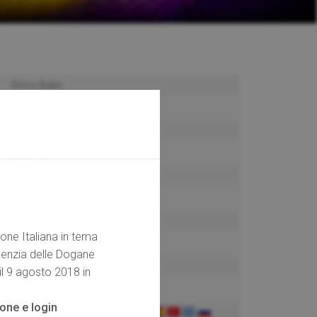
Disco Baby
Slot Machine 5-Rulli
15
95,40%
Media
Si
16:9
one Italiana in tema
Agenzia delle Dogane
il 9 agosto 2018 in
ione e login