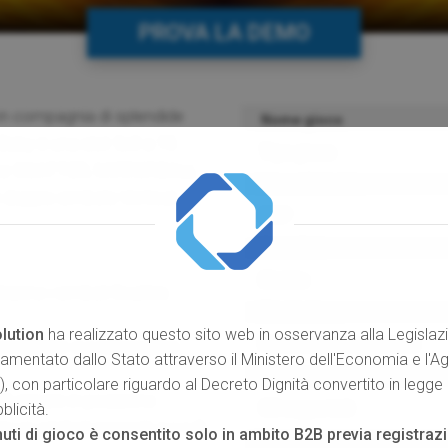
PROVA LA DEMO
 in compagnia di splendide
Nome gioco
 Baby è una slot 5x3 a 15
Tipo gioco
li come SCATTER, MIRRORBALL
Linee di vincita
 doppio simbolo Vertical
RTP
Volatilità
Mobile
tranne i simboli Scatter,
Risoluzione
lution
ha realizzato questo sito web in osservanza alla Legislazi
 posizione sui rulli pagano
Piattaforme supportate
lamentato dallo Stato attraverso il Ministero dell'Economia e l'
Browser raccomandati
 con particolare riguardo al Decreto Dignità convertito in legge 
d appare in posizione
blicità.
OS supportati
lcuni simboli presenti sui rulli
uti di gioco è consentito solo in ambito B2B previa registraz
Lingue