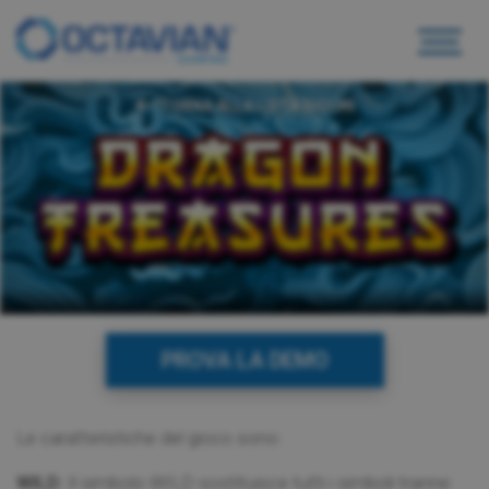
TORNA ALLA LISTA GIOCHI
PROVA LA DEMO
Le caratteristiche del gioco sono:
WILD:
Il simbolo WILD sostituisce tutti i simboli tranne: